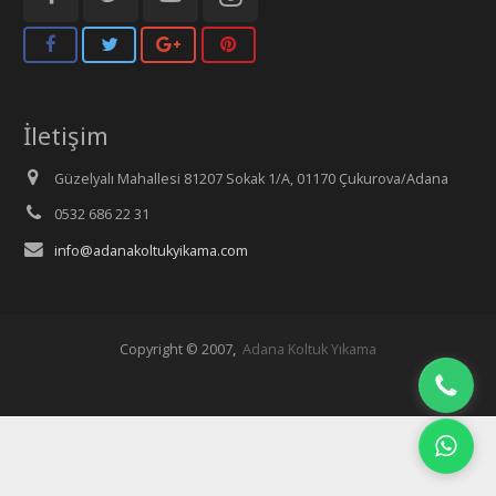
İletişim
Güzelyalı Mahallesi 81207 Sokak 1/A, 01170 Çukurova/Adana
0532 686 22 31
info@adanakoltukyikama.com
Copyright © 2007
,
Adana Koltuk Yıkama